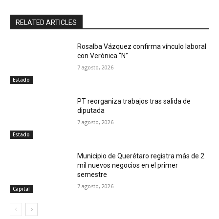
RELATED ARTICLES
Rosalba Vázquez confirma vínculo laboral
con Verónica “N”
7 agosto, 2026
Estado
PT reorganiza trabajos tras salida de
diputada
7 agosto, 2026
Estado
Municipio de Querétaro registra más de 2
mil nuevos negocios en el primer
semestre
7 agosto, 2026
Capital