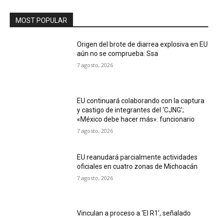
MOST POPULAR
Origen del brote de diarrea explosiva en EU
aún no se comprueba: Ssa
7 agosto, 2026
EU continuará colaborando con la captura
y castigo de integrantes del ‘CJNG’;
«México debe hacer más»: funcionario
7 agosto, 2026
EU reanudará parcialmente actividades
oficiales en cuatro zonas de Michoacán
7 agosto, 2026
Vinculan a proceso a ‘El R1’, señalado