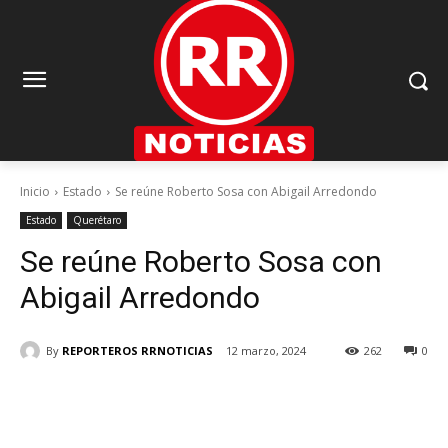
Inicio
Estado
Se reúne Roberto Sosa con Abigail Arredondo
Estado
Querétaro
Se reúne Roberto Sosa con
Abigail Arredondo
By
REPORTEROS RRNOTICIAS
12 marzo, 2024
262
0