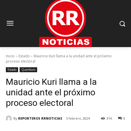
Inicio
Estado
Mauricio Kuri llama a la unidad ante el próximo
proceso electoral
Estado
Querétaro
Mauricio Kuri llama a la
unidad ante el próximo
proceso electoral
By
REPORTEROS RRNOTICIAS
5 febrero, 2024
314
0