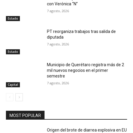
con Verónica “N”
7 agosto, 2026
Estado
PT reorganiza trabajos tras salida de
diputada
7 agosto, 2026
Estado
Municipio de Querétaro registra más de 2
mil nuevos negocios en el primer
semestre
7 agosto, 2026
Capital
MOST POPULAR
Origen del brote de diarrea explosiva en EU