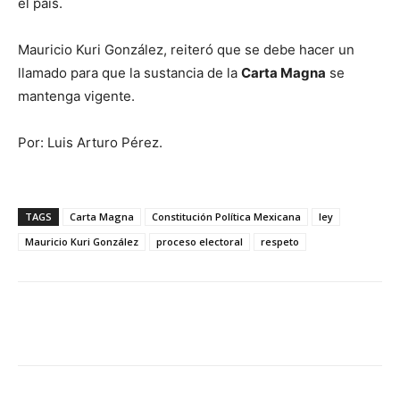
el país.
Mauricio Kuri González, reiteró que se debe hacer un
llamado para que la sustancia de la
Carta Magna
se
mantenga vigente.
Por: Luis Arturo Pérez.
TAGS
Carta Magna
Constitución Política Mexicana
ley
Mauricio Kuri González
proceso electoral
respeto