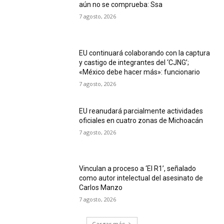
aún no se comprueba: Ssa
7 agosto, 2026
EU continuará colaborando con la captura
y castigo de integrantes del ‘CJNG’;
«México debe hacer más»: funcionario
7 agosto, 2026
EU reanudará parcialmente actividades
oficiales en cuatro zonas de Michoacán
7 agosto, 2026
Vinculan a proceso a ‘El R1’, señalado
como autor intelectual del asesinato de
Carlos Manzo
7 agosto, 2026