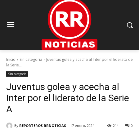
Inicio
Sin categoría
Juventus golea y acecha al Inter por el liderato de
la Serie...
Sin categoría
Juventus golea y acecha al
Inter por el liderato de la Serie
A
By
REPORTEROS RRNOTICIAS
17 enero, 2024
214
0