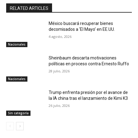
RELATED ARTICLES
México buscará recuperar bienes
decomisados a ‘El Mayo’ en EE.UU.
4 agosto, 2026
Nacionales
Sheinbaum descarta motivaciones
políticas en proceso contra Ernesto Ruffo
28 julio, 2026
Nacionales
Trump enfrenta presión por el avance de
la IA china tras el lanzamiento de Kimi K3
26 julio, 2026
Sin categoría