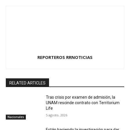
REPORTEROS RRNOTICIAS
RELATED ARTICLES
Tras crisis por examen de admisión, la
UNAM rescinde contrato con Territorium
Life
5 agosto, 2026
Nacionales
Están haciendo la investigación para dar