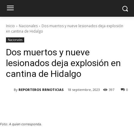
Inicio
Nacionales
Dos muertos y nueve lesionados deja explosión
en cantina de Hidalgo
Nacionales
Dos muertos y nueve
lesionados deja explosión en
cantina de Hidalgo
By
REPORTEROS RRNOTICIAS
18 septiembre, 2023
397
0
Foto: A quien corresponda.