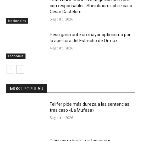
con responsables: Sheinbaum sobre caso
César Gastélum
5 agosto, 2026
Nacionales
Peso gana ante un mayor optimismo por
la apertura del Estrecho de Ormuz
4 agosto, 2026
Economía
MOST POPULAR
Felifer pide más dureza a las sentencias
tras caso «La Mufasa»
5 agosto, 2026
Diócesis exhorta a artesanos y