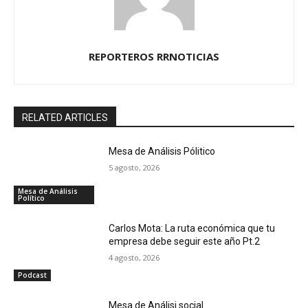
REPORTEROS RRNOTICIAS
RELATED ARTICLES
Mesa de Análisis Pólitico
5 agosto, 2026
Mesa de Análisis
Político
Carlos Mota: La ruta económica que tu
empresa debe seguir este año Pt.2
4 agosto, 2026
Podcast
Mesa de Análisi social