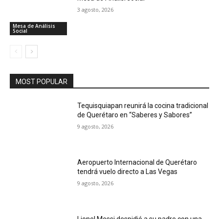
3 agosto, 2026
Mesa de Análisis
Social
MOST POPULAR
Tequisquiapan reunirá la cocina tradicional
de Querétaro en “Saberes y Sabores”
9 agosto, 2026
Aeropuerto Internacional de Querétaro
tendrá vuelo directo a Las Vegas
9 agosto, 2026
Lionel Messi despidió a su padre con una