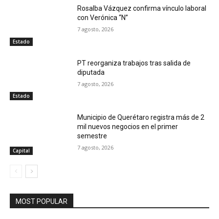
Rosalba Vázquez confirma vínculo laboral
con Verónica “N”
7 agosto, 2026
Estado
PT reorganiza trabajos tras salida de
diputada
7 agosto, 2026
Estado
Municipio de Querétaro registra más de 2
mil nuevos negocios en el primer
semestre
7 agosto, 2026
Capital
MOST POPULAR