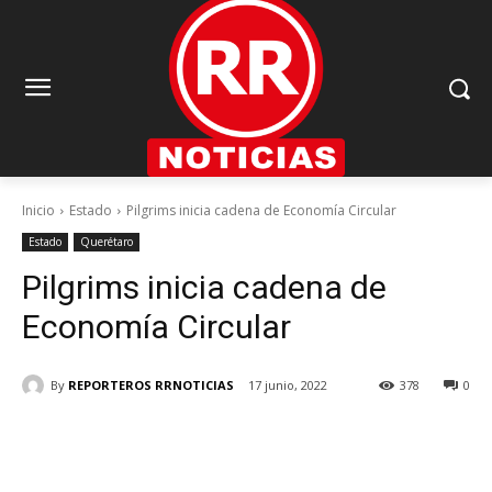
Inicio
Estado
Pilgrims inicia cadena de Economía Circular
Estado
Querétaro
Pilgrims inicia cadena de
Economía Circular
By
REPORTEROS RRNOTICIAS
17 junio, 2022
378
0