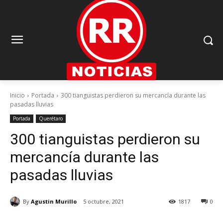
Inicio
Portada
300 tianguistas perdieron su mercancía durante las
pasadas lluvias
Portada
Querétaro
300 tianguistas perdieron su
mercancía durante las
pasadas lluvias
By
Agustin Murillo
5 octubre, 2021
1817
0