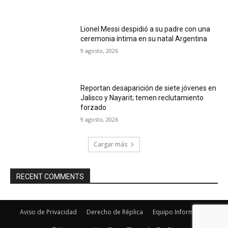
Lionel Messi despidió a su padre con una
ceremonia íntima en su natal Argentina
9 agosto, 2026
Reportan desaparición de siete jóvenes en
Jalisco y Nayarit; temen reclutamiento
forzado
9 agosto, 2026
Cargar más
RECENT COMMENTS
Aviso de Privacidad
Derecho de Réplica
Equipo Informativo