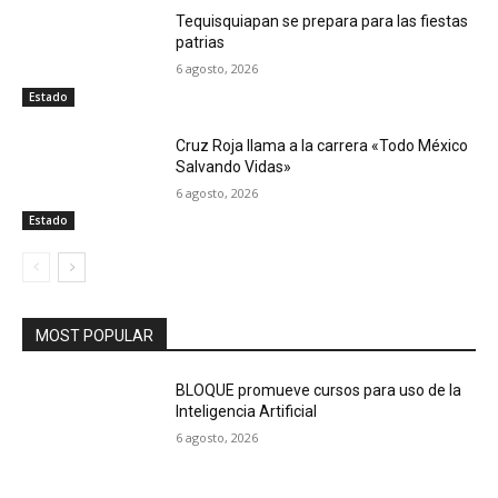
Tequisquiapan se prepara para las fiestas
patrias
6 agosto, 2026
Estado
Cruz Roja llama a la carrera «Todo México
Salvando Vidas»
6 agosto, 2026
Estado
MOST POPULAR
BLOQUE promueve cursos para uso de la
Inteligencia Artificial
6 agosto, 2026