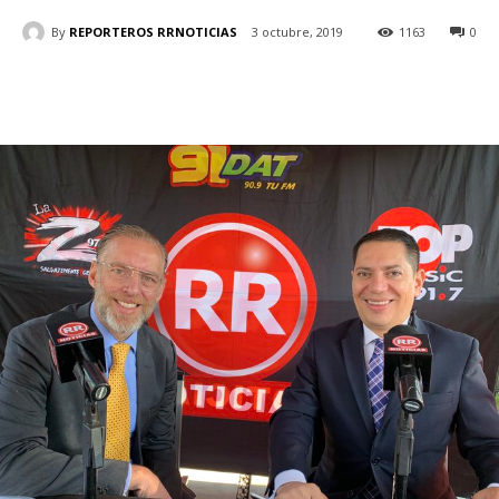
By
REPORTEROS RRNOTICIAS
3 octubre, 2019
1163
0