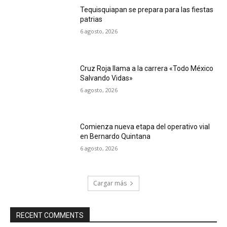
Tequisquiapan se prepara para las fiestas
patrias
6 agosto, 2026
Cruz Roja llama a la carrera «Todo México
Salvando Vidas»
6 agosto, 2026
Comienza nueva etapa del operativo vial
en Bernardo Quintana
6 agosto, 2026
Cargar más
RECENT COMMENTS