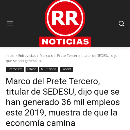
Inicio
Entrevistas
Marco del Prete Tercero, titular de SEDESU, dijo
que se han generado...
Entrevistas
Estado
Multimedia
Podcast
Marco del Prete Tercero,
titular de SEDESU, dijo que se
han generado 36 mil empleos
este 2019, muestra de que la
economía camina